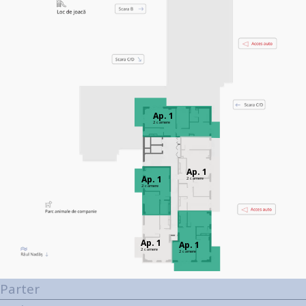
Ap. 1
2 camere
Ap. 1
Ap. 1
2 camere
2 camere
Ap. 1
Ap. 1
2 camere
2 camere
Parter