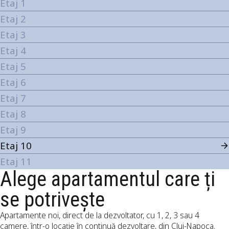
Etaj 1
Etaj 2
Etaj 3
Etaj 4
Etaj 5
Etaj 6
Etaj 7
Etaj 8
Etaj 9
Etaj 10
Etaj 11
Alege apartamentul care ți
se potrivește
Apartamente noi, direct de la dezvoltator, cu 1, 2, 3 sau 4
camere, într-o locație în continuă dezvoltare, din Cluj-Napoca.