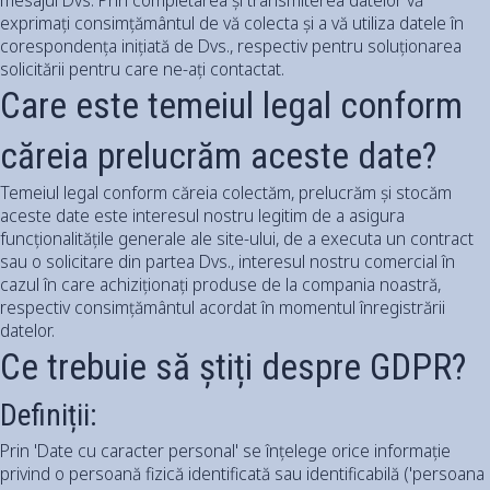
exprimați consimțământul de vă colecta și a vă utiliza datele în
corespondența inițiată de Dvs., respectiv pentru soluționarea
solicitării pentru care ne-ați contactat.
Care este temeiul legal conform
căreia prelucrăm aceste date?
Temeiul legal conform căreia colectăm, prelucrăm și stocăm
aceste date este interesul nostru legitim de a asigura
funcționalitățile generale ale site-ului, de a executa un contract
sau o solicitare din partea Dvs., interesul nostru comercial în
cazul în care achiziționați produse de la compania noastră,
respectiv consimțământul acordat în momentul înregistrării
datelor.
Ce trebuie să știți despre GDPR?
Definiții:
Prin 'Date cu caracter personal' se înțelege orice informație
privind o persoană fizică identificată sau identificabilă ('persoana