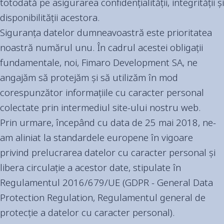
totodată pe asigurarea confidențialității, integrității și
disponibilității acestora.
Siguranța datelor dumneavoastră este prioritatea
noastră numărul unu. În cadrul acestei obligații
fundamentale, noi, Fimaro Development SA, ne
angajăm să protejăm și să utilizăm în mod
corespunzător informațiile cu caracter personal
colectate prin intermediul site-ului nostru web.
Prin urmare, începând cu data de 25 mai 2018, ne-
am aliniat la standardele europene în vigoare
privind prelucrarea datelor cu caracter personal și
libera circulație a acestor date, stipulate în
Regulamentul 2016/679/UE (GDPR - General Data
Protection Regulation, Regulamentul general de
protecție a datelor cu caracter personal).