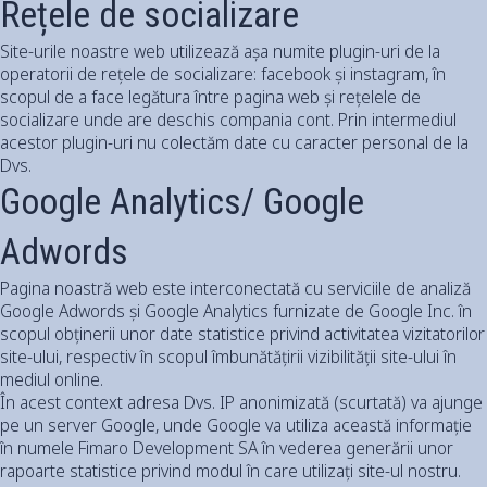
Rețele de socializare
Site-urile noastre web utilizează așa numite plugin-uri de la
operatorii de rețele de socializare: facebook și instagram, în
scopul de a face legătura între pagina web și rețelele de
socializare unde are deschis compania cont. Prin intermediul
acestor plugin-uri nu colectăm date cu caracter personal de la
Dvs.
Google Analytics/ Google
Adwords
Pagina noastră web este interconectată cu serviciile de analiză
Google Adwords și Google Analytics furnizate de Google Inc. în
scopul obținerii unor date statistice privind activitatea vizitatorilor
site-ului, respectiv în scopul îmbunătățirii vizibilității site-ului în
mediul online.
În acest context adresa Dvs. IP anonimizată (scurtată) va ajunge
pe un server Google, unde Google va utiliza această informație
în numele Fimaro Development SA în vederea generării unor
rapoarte statistice privind modul în care utilizați site-ul nostru.