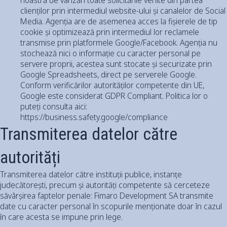
clienților prin intermediul website-ului și canalelor de Social
Media. Agenția are de asemenea acces la fișierele de tip
cookie și optimizează prin intermediul lor reclamele
transmise prin platformele Google/Facebook. Agenția nu
stochează nici o informație cu caracter personal pe
servere proprii, acestea sunt stocate și securizate prin
Google Spreadsheets, direct pe serverele Google.
Conform verificărilor autorităților competente din UE,
Google este considerat GDPR Compliant. Politica lor o
puteți consulta aici:
https://business.safety.google/compliance
Transmiterea datelor către
autorități
Transmiterea datelor către instituții publice, instanțe
judecătorești, precum și autorități competente să cerceteze
săvârșirea faptelor penale: Fimaro Development SA transmite
date cu caracter personal în scopurile menționate doar în cazul
în care acesta se impune prin lege.