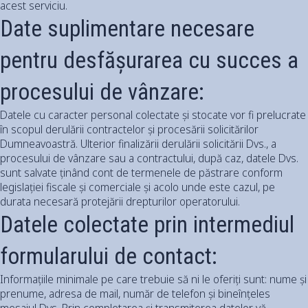
acest serviciu.
Date suplimentare necesare
pentru desfășurarea cu succes a
procesului de vânzare:
Datele cu caracter personal colectate și stocate vor fi prelucrate
în scopul derulării contractelor și procesării solicitărilor
Dumneavoastră. Ulterior finalizării derulării solicitării Dvs., a
procesului de vânzare sau a contractului, după caz, datele Dvs.
sunt salvate ținând cont de termenele de păstrare conform
legislației fiscale și comerciale și acolo unde este cazul, pe
durata necesară protejării drepturilor operatorului.
Datele colectate prin intermediul
formularului de contact:
Informațiile minimale pe care trebuie să ni le oferiți sunt: nume și
prenume, adresa de mail, număr de telefon și bineînțeles
mesajul Dvs. Prin completarea și transmiterea datelor vă