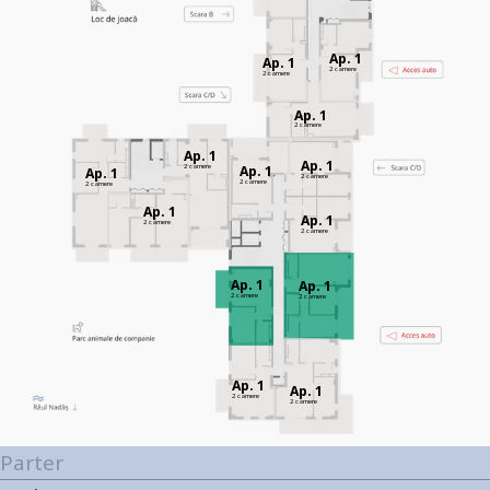
Ap. 1
Ap. 1
2 camere
2 camere
Ap. 1
2 camere
Ap. 1
Ap. 1
2 camere
Ap. 1
Ap. 1
2 camere
2 camere
2 camere
Ap. 1
Ap. 1
2 camere
2 camere
Ap. 1
Ap. 1
2 camere
2 camere
Ap. 1
Ap. 1
2 camere
2 camere
Parter