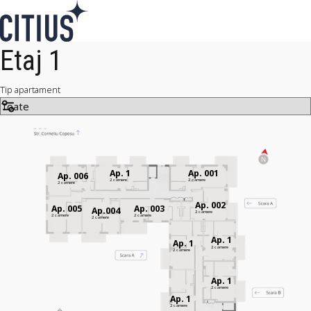
Etaj 1
Tip apartament
Ap. 1
Ap. 001
Ap. 006
2 camere
2 camere
2 camere
Ap. 002
Ap. 005
Ap. 003
Ap.004
2 camere
2 camere
2 camere
2 camere
Ap. 1
Ap. 1
2 camere
2 camere
Ap. 1
2 camere
Ap. 1
2 camere