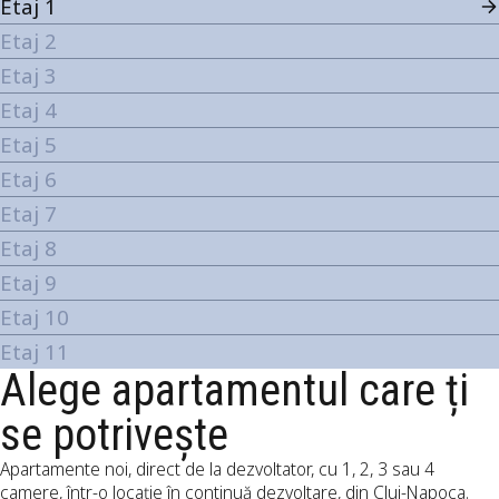
Etaj 1
Etaj 2
Etaj 3
Etaj 4
Etaj 5
Etaj 6
Etaj 7
Etaj 8
Etaj 9
Etaj 10
Etaj 11
Alege apartamentul care ți
se potrivește
Apartamente noi, direct de la dezvoltator, cu 1, 2, 3 sau 4
camere, într-o locație în continuă dezvoltare, din Cluj-Napoca.